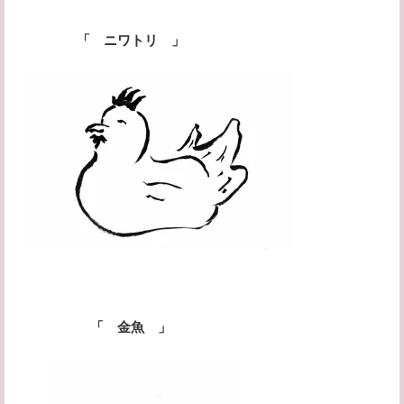
「 ニワトリ 」
「 金魚 」