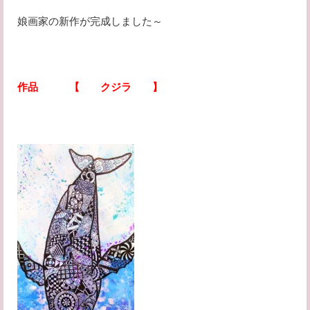
娘画家の新作が完成しました～
作品 【 クジラ 】