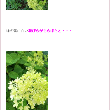
緑の蕾に白い
花びらがちらほらと・・・