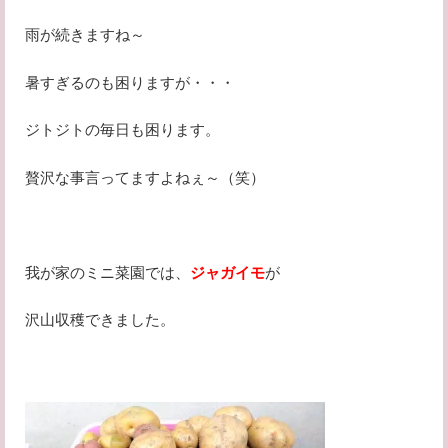
雨が続きますね～
暑すぎるのも困りますが・・・
ジトジトの毎日も困ります。
贅沢な事言ってますよねぇ～（笑）
我が家のミニ菜園では、
ジャガイモ
が
沢山収穫できました。