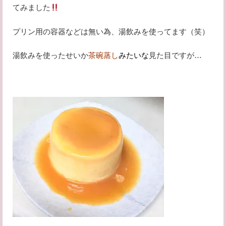
てみました
プリン用の容器などは無い為、湯飲みを使ってます（笑）
湯飲みを使ったせいか
茶碗蒸し
みたいな
見た目ですが…