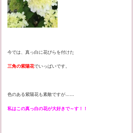
今では、真っ白に花びらを付けた
三角の紫陽花
でいっぱいです。
色のある紫陽花も素敵ですが……
私はこの真っ白の花が大好きで～す！！