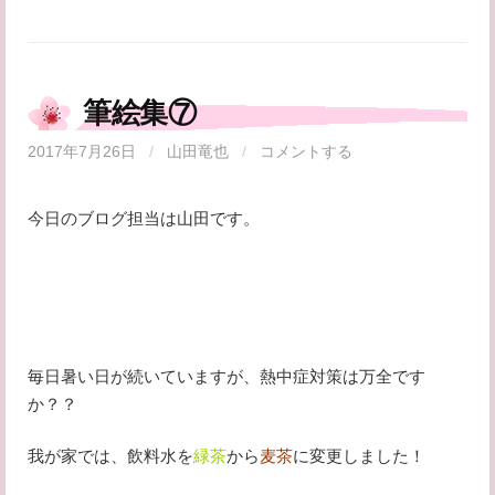
筆絵集⑦
2017年7月26日
/
山田竜也
/
コメントする
今日のブログ担当は山田です。
毎日暑い日が続いていますが、熱中症対策は万全です
か？？
我が家では、飲料水を
緑茶
から
麦茶
に変更しました！