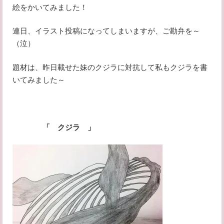
絵をかいてみました！
連日、イラスト投稿になってしまいますが、ご勘弁を～
（泣）
題材は、昨日載せた妹のクジラに対抗して私もクジラを書
いてみました～
「 クジラ 」