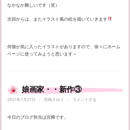
なかなか難しいです（笑）
次回からは、またイラスト風の絵を描いていきます
何個か気に入ったイラストがありますので、徐々にホーム
ページに使ってみようと思います～
娘画家・・新作③
2017年7月27日
/
宮崎さゆり
/
コメントする
今日のブログ担当は宮﨑です。