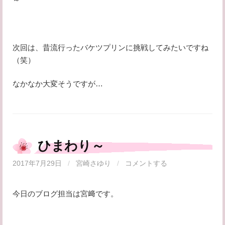
次回は、昔流行ったバケツプリンに挑戦してみたいですね
（笑）
なかなか大変そうですが…
ひまわり～
2017年7月29日
/
宮崎さゆり
/
コメントする
今日のブログ担当は宮﨑です。