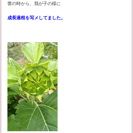
蕾の時から、我が子の様に
成長過程を写メしてました。