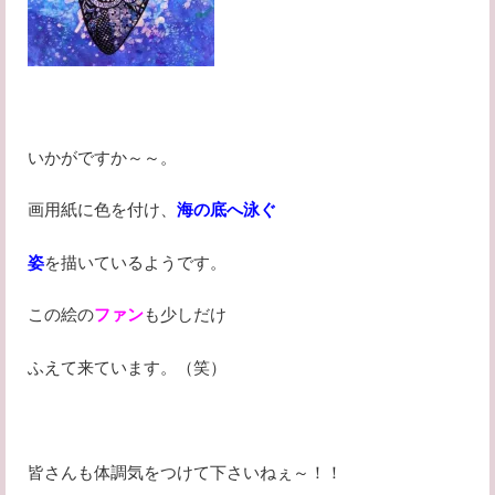
いかがですか～～。
画用紙に色を付け、
海の底へ泳ぐ
姿
を描いているようです。
この絵の
ファン
も少しだけ
ふえて来ています。（笑）
皆さんも体調気をつけて下さいねぇ～！！