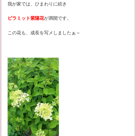
我が家では、ひまわりに続き
ピラミット紫陽花
が満開です。
この花も、成長を写メしましたぁ～