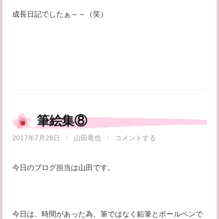
成長日記でしたぁ～～（笑）
筆絵集⑧
2017年7月28日
/
山田竜也
/
コメントする
今日のブログ担当は山田です。
今日は、時間があった為、筆ではなく鉛筆とボールペンで