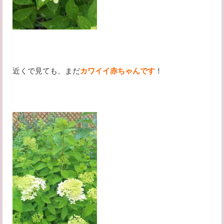
近くで見ても、まだ
カワイイ赤ちゃんです
！