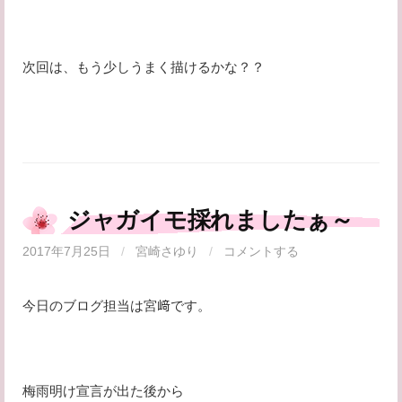
次回は、もう少しうまく描けるかな？？
ジャガイモ採れましたぁ～
2017年7月25日
/
宮崎さゆり
/
コメントする
今日のブログ担当は宮﨑です。
梅雨明け宣言が出た後から