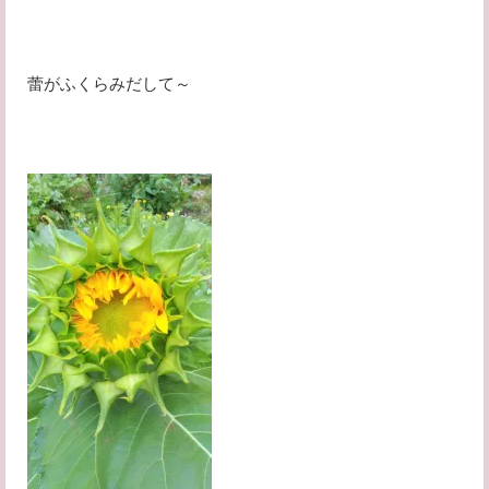
蕾がふくらみだして～