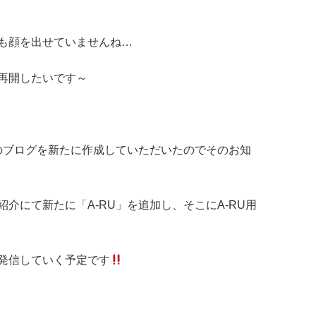
も顔を出せていませんね…
再開したいです～
」のブログを新たに作成していただいたのでそのお知
介にて新たに「A-RU」を追加し、そこにA-RU用
発信していく予定です