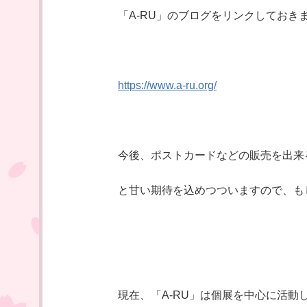
「A-RU」のブログをリンクしてお
https://www.a-ru.org/
今後、ポストカードなどの販売を出来
と甘い期待を込めつついますので、も
現在、「A-RU」は個展を中心に活