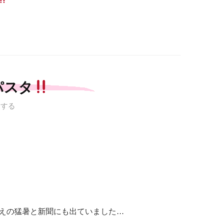
パスタ
トする
越えの猛暑と新聞にも出ていました…