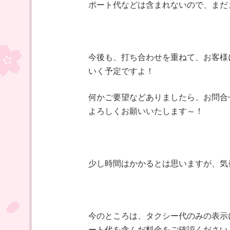
ポート代などは含まれないので、まだ
今後も、打ち合わせを重ねて、お客様
いく予定ですよ！
何かご要望などありましたら、お問合
よろしくお願いいたします～！
少し時間はかかるとは思いますが、気
今のところは、タクシー代のみの表示
ート代を含んだ料金をご確認ください