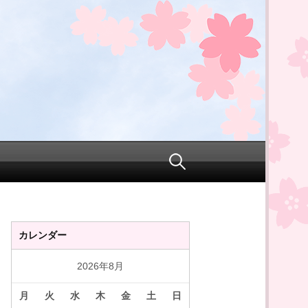
検
索:
カレンダー
2026年8月
月
火
水
木
金
土
日