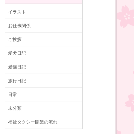
イラスト
お仕事関係
ご挨拶
愛犬日記
愛猫日記
旅行日記
日常
未分類
福祉タクシー開業の流れ