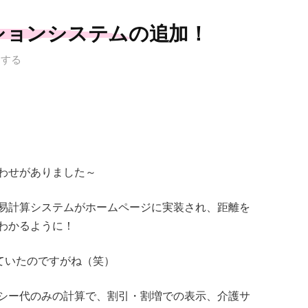
ションシステムの追加！
トする
わせがありました～
易計算システムがホームページに実装され、距離を
わかるように！
ていたのですがね（笑）
シー代のみの計算で、割引・割増での表示、介護サ