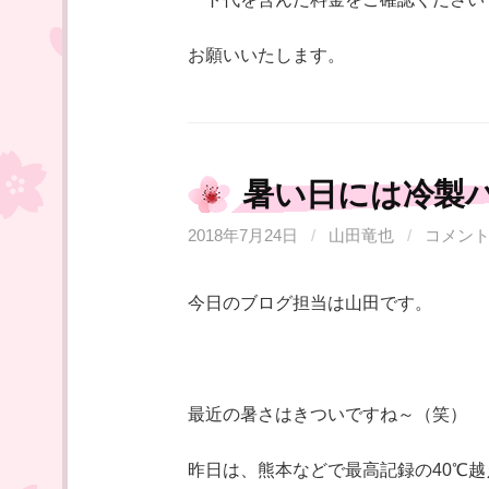
お願いいたします。
暑い日には冷製
2018年7月24日
/
山田竜也
/
コメン
今日のブログ担当は山田です。
最近の暑さはきついですね～（笑）
昨日は、熊本などで最高記録の40℃