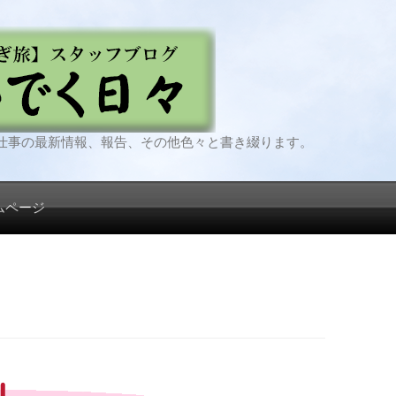
仕事の最新情報、報告、その他色々と書き綴ります。
ムページ