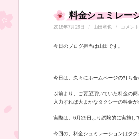
料金シュミレー
2018年7月26日
/
山田竜也
/
コメン
今日のブログ担当は山田です。
今日は、久々にホームページの打ち合
以前より、ご要望頂いていた料金の簡
入力すれば大まかなタクシーの料金が
実際は、6月29日より試験的に実施し
今回の、料金シュミレーションはタク