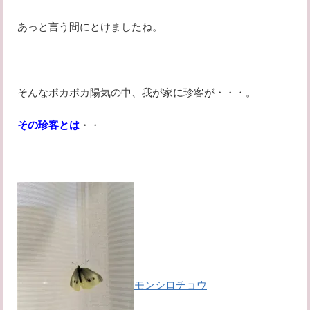
あっと言う間にとけましたね。
そんなポカポカ陽気の中、我が家に珍客が・・・。
その珍客とは
・・
モン
シロチョウ