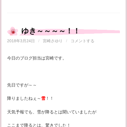
ゆき～～～～！！
2018年3月24日
/
宮崎さゆり
/
コメントする
今日のブログ担当は宮崎です。
先日ですが～～
降りましたねぇ～
雪
！！
天気予報でも、雪が降るとは聞いていましたが
ここまで降るとは、驚きでした！