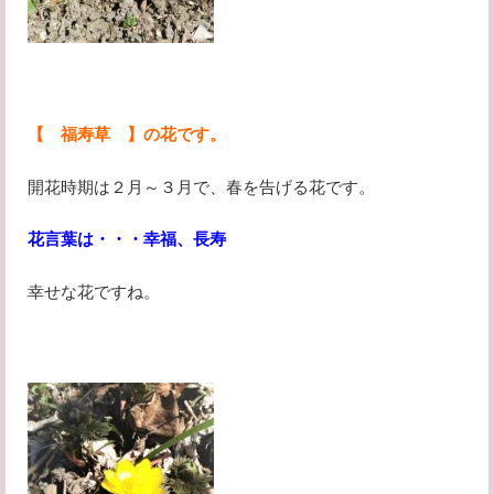
【 福寿草 】の花です。
開花時期は２月～３月で、春を告げる花です。
花言葉は・・・幸福、長寿
幸せな花ですね。