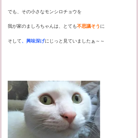
でも、その小さなモンシロチョウを
我が家のましろちゃんは、とても
不思議そう
に
そして
、興味深げ
にじっと見ていましたぁ～～