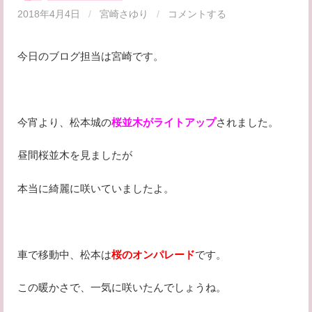
2018年4月4日
/
宮崎さゆり
/
コメントする
今日のブログ担当は宮崎です。
今宵より、松本城の
桜並木がライトアップ
されました。
昼間桜並木を見ましたが
本当に綺麗に咲いていましたよ。
車で移動中、松本は
桜のオンパレード
です。
この暖かさで、一気に咲いたんでしょうね。