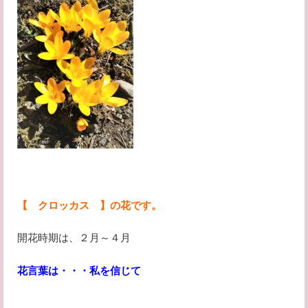
【 クロッカス 】の花です。
開花時期は、２月～４月
花言葉は・・・私を信じて