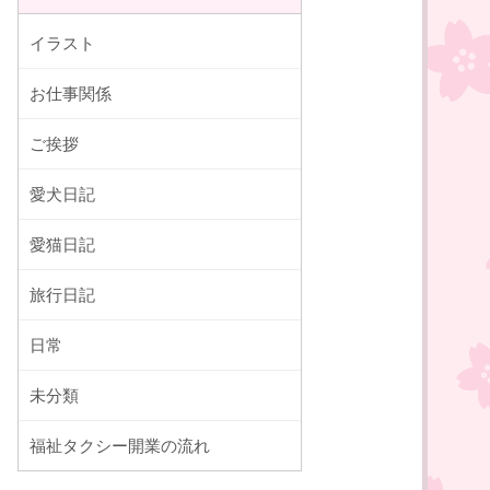
イラスト
お仕事関係
ご挨拶
愛犬日記
愛猫日記
旅行日記
日常
未分類
福祉タクシー開業の流れ