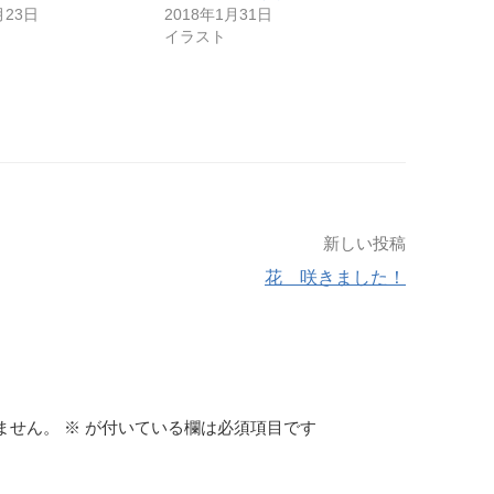
月23日
2018年1月31日
イラスト
新しい投稿
花 咲きました！
ません。
※
が付いている欄は必須項目です