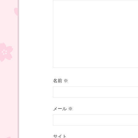
ー
シ
ョ
ン
名前
※
メール
※
サイト