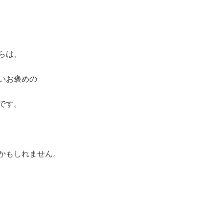
らは、
いお褒めの
です。
かもしれません。