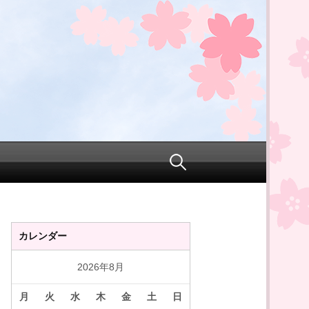
検
索:
カレンダー
2026年8月
月
火
水
木
金
土
日