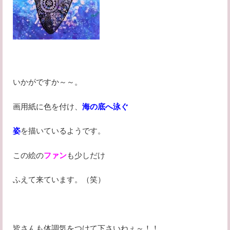
いかがですか～～。
画用紙に色を付け、
海の底へ泳ぐ
姿
を描いているようです。
この絵の
ファン
も少しだけ
ふえて来ています。（笑）
皆さんも体調気をつけて下さいねぇ～！！