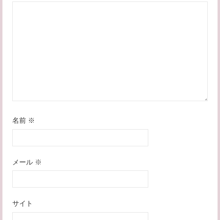
シ
ョ
ン
名前
※
メール
※
サイト