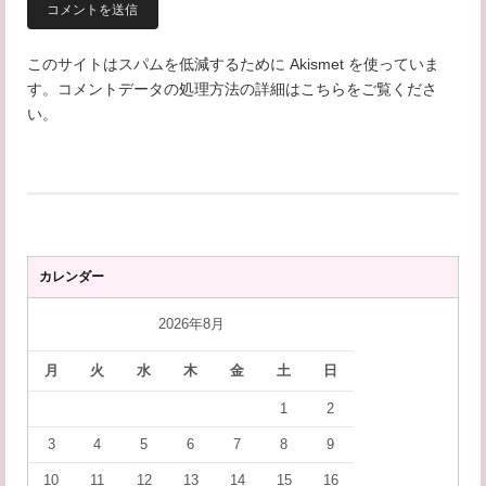
このサイトはスパムを低減するために Akismet を使っていま
す。
コメントデータの処理方法の詳細はこちらをご覧くださ
い
。
カレンダー
2026年8月
月
火
水
木
金
土
日
1
2
3
4
5
6
7
8
9
10
11
12
13
14
15
16