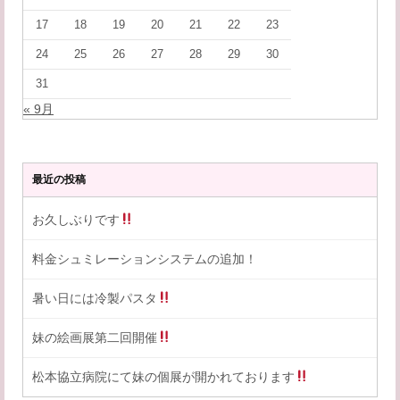
17
18
19
20
21
22
23
24
25
26
27
28
29
30
31
« 9月
最近の投稿
お久しぶりです
料金シュミレーションシステムの追加！
暑い日には冷製パスタ
妹の絵画展第二回開催
松本協立病院にて妹の個展が開かれております