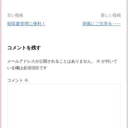
投
古い投稿
新しい投稿
領収書管理に便利！
突風にご注意を‥‥
稿
ナ
コメントを残す
ビ
メールアドレスが公開されることはありません。
※
が付いて
ゲ
いる欄は必須項目です
ー
コメント
※
シ
ョ
ン