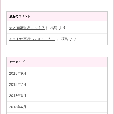
最近のコメント
天才画家現る～～？？
に
福島
より
初のお仕事行ってきました～
に
福島
より
アーカイブ
2018年9月
2018年7月
2018年6月
2018年4月