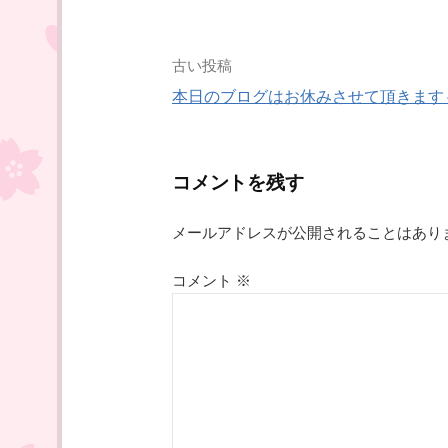
き
ま
す
)
投
古い投稿
本日のブログはお休みさせて頂きます
稿
ナ
コメントを残す
ビ
メールアドレスが公開されることはあり
ゲ
コメント
※
ー
シ
ョ
ン