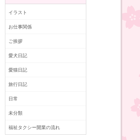
イラスト
お仕事関係
ご挨拶
愛犬日記
愛猫日記
旅行日記
日常
未分類
福祉タクシー開業の流れ