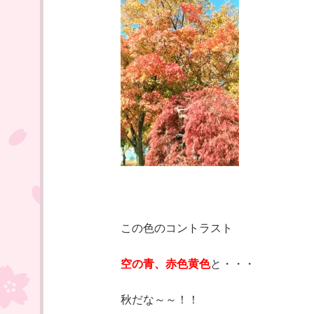
この色のコントラスト
空の青、赤色黄色
と・・・
秋だな～～！！