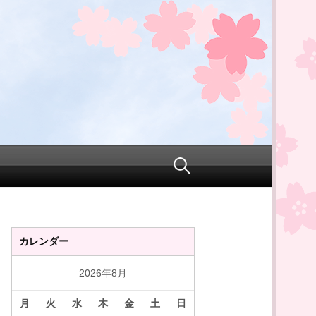
検
索:
カレンダー
2026年8月
月
火
水
木
金
土
日