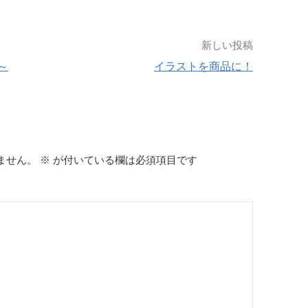
新しい投稿
～
イラストを商品に！
ません。
※
が付いている欄は必須項目です