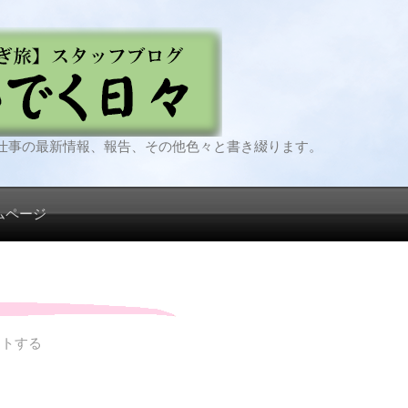
仕事の最新情報、報告、その他色々と書き綴ります。
ムページ
ントする