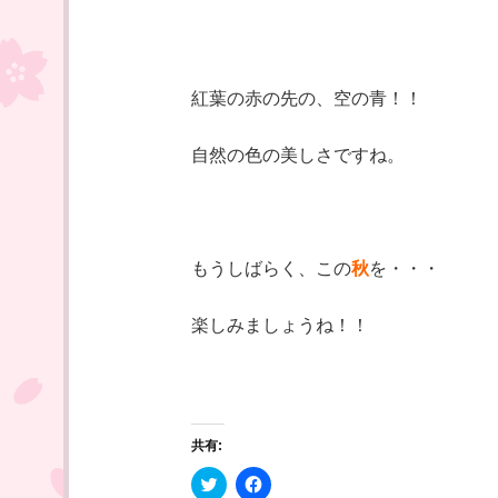
紅葉の赤の先の、空の青！！
自然の色の美しさですね。
もうしばらく、この
秋
を・・・
楽しみましょうね！！
共有:
ク
F
リ
a