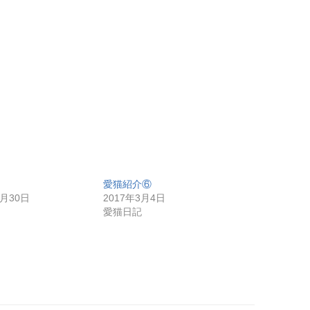
愛猫紹介⑥
0月30日
2017年3月4日
愛猫日記