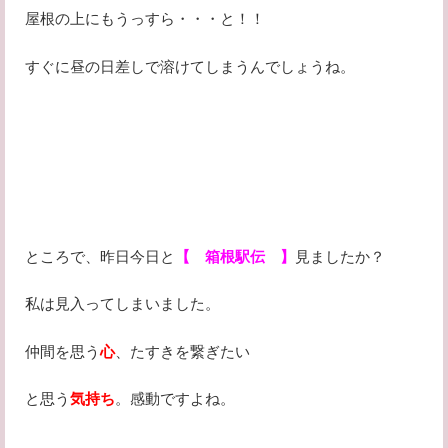
屋根の上にもうっすら・・・と！！
すぐに昼の日差しで溶けてしまうんでしょうね。
ところで、昨日今日と
【 箱根駅伝 】
見ましたか？
私は見入ってしまいました。
仲間を思う
心
、たすきを繋ぎたい
と思う
気持ち
。感動ですよね。