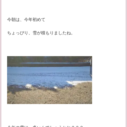
今朝は、今年初めて
ちょっぴり、雪が積もりましたね。