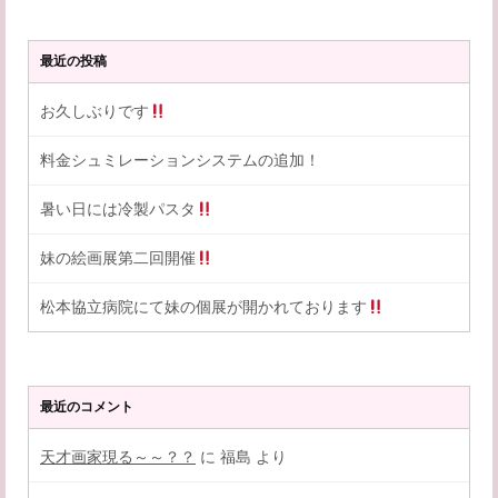
最近の投稿
お久しぶりです
料金シュミレーションシステムの追加！
暑い日には冷製パスタ
妹の絵画展第二回開催
松本協立病院にて妹の個展が開かれております
最近のコメント
天才画家現る～～？？
に
福島
より