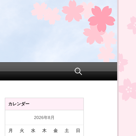
検
索:
カレンダー
2026年8月
月
火
水
木
金
土
日