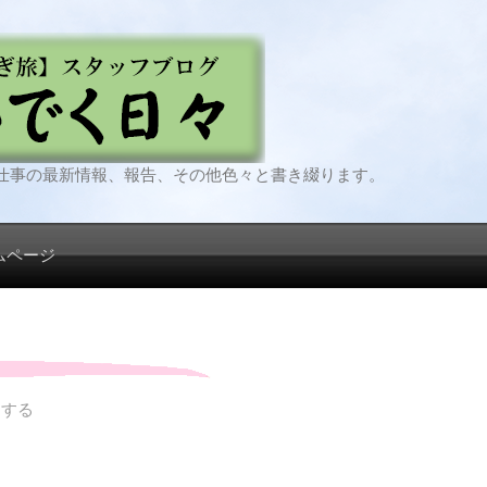
仕事の最新情報、報告、その他色々と書き綴ります。
ムページ
トする