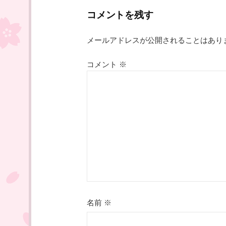
ナ
コメントを残す
ビ
メールアドレスが公開されることはあり
ゲ
コメント
※
ー
シ
ョ
ン
名前
※