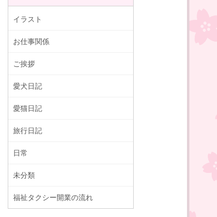
イラスト
お仕事関係
ご挨拶
愛犬日記
愛猫日記
旅行日記
日常
未分類
福祉タクシー開業の流れ