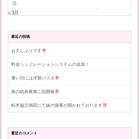
31
« 9月
最近の投稿
お久しぶりです
料金シュミレーションシステムの追加！
暑い日には冷製パスタ
妹の絵画展第二回開催
松本協立病院にて妹の個展が開かれております
最近のコメント