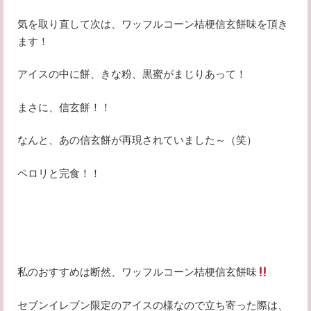
気を取り直して次は、ワッフルコーン桔梗信玄餅味を頂き
ます！
アイスの中に餅、きな粉、黒蜜がまじりあって！
まさに、信玄餅！！
なんと、あの信玄餅が再現されていました～（笑）
ペロリと完食！！
私のおすすめは断然、ワッフルコーン桔梗信玄餅味
セブンイレブン限定のアイスの様なので立ち寄った際は、