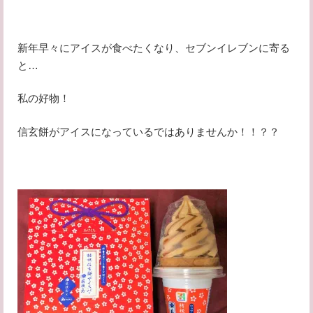
新年早々にアイスが食べたくなり、セブンイレブンに寄る
と…
私の好物！
信玄餅がアイスになっているではありませんか！！？？