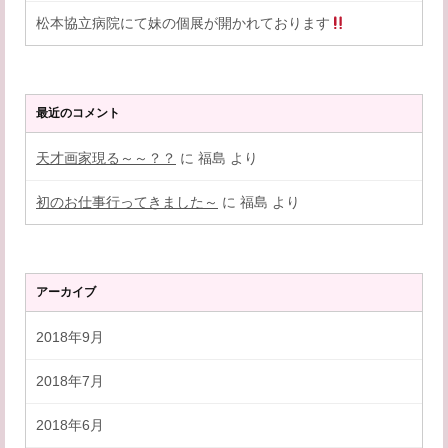
松本協立病院にて妹の個展が開かれております
最近のコメント
天才画家現る～～？？
に
福島
より
初のお仕事行ってきました～
に
福島
より
アーカイブ
2018年9月
2018年7月
2018年6月