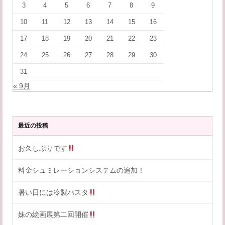
3
4
5
6
7
8
9
10
11
12
13
14
15
16
17
18
19
20
21
22
23
24
25
26
27
28
29
30
31
« 9月
最近の投稿
お久しぶりです
料金シュミレーションシステムの追加！
暑い日には冷製パスタ
妹の絵画展第二回開催