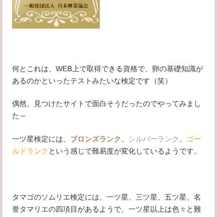
何とこれは、WEB上で取得できる資格で、卵の基礎知識が
あるのかといったテストみたいな検定です（笑）
偶然、見つけたサイトで面白そうだったのでやってみまし
た～
一ツ星検定には、
ブロンズランク
、
シルバーランク
、
ゴー
ルドランク
という感じで難易度が変化しているようです。
タマゴのソムリエ検定には、一ツ星、三ツ星、五ツ星、名
誉タマリエの四項目があるようで、一ツ星以上は色々と難