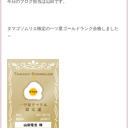
今日のブログ担当は山田です。
タマゴソムリエ検定の一ツ星ゴールドランク合格しました
～