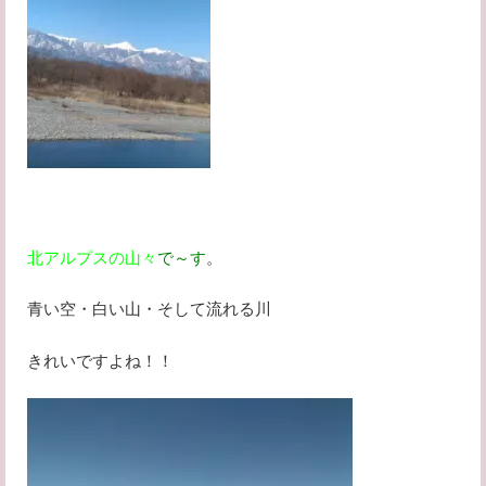
北アルプスの山々
で～す
。
青い空・白い山・そして流れる川
きれいですよね！！