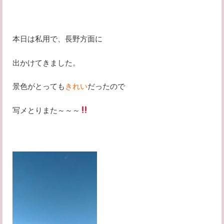
本日は私用で、長野方面に
出かけてきました。
景色がとっても
きれい
だったので
写メとりまた～～～