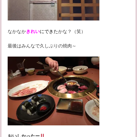
なかなか
きれい
にできた
かな？（笑）
最後はみんなで久しぶりの焼肉～
おいしかったー