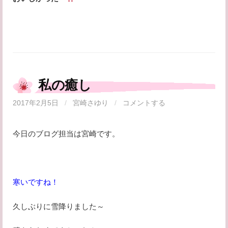
私の癒し
2017年2月5日
/
宮崎さゆり
/
コメントする
今日のブログ担当は宮崎です。
寒いですね！
久しぶりに雪降りました～