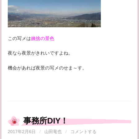
この写メは
姨捨の景色
夜なら夜景がきれいですよね。
機会があれば夜景の写メのせま～す。
事務所DIY！
2017年2月6日
/
山田竜也
/
コメントする