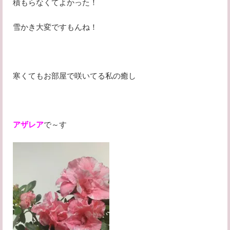
積もらなくてよかった！
雪かき大変ですもんね！
寒くてもお部屋で咲いてる私の癒し
アザレア
で～す