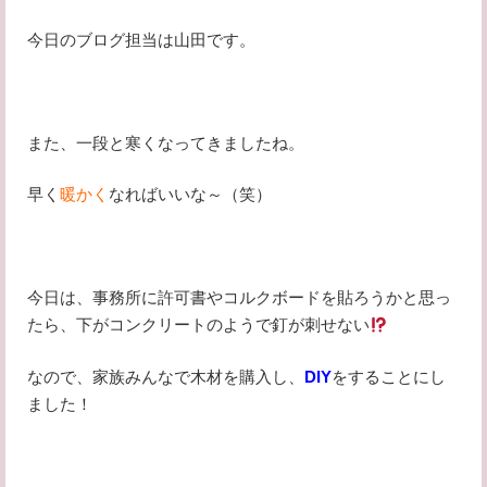
今日のブログ担当は山田です。
また、一段と寒くなってきましたね。
早く
暖かく
なればいいな～（笑）
今日は、事務所に許可書やコルクボードを貼ろうかと思っ
たら、下がコンクリートのようで釘が刺せない
なので、家族みんなで木材を購入し、
DIY
をすることにし
ました！