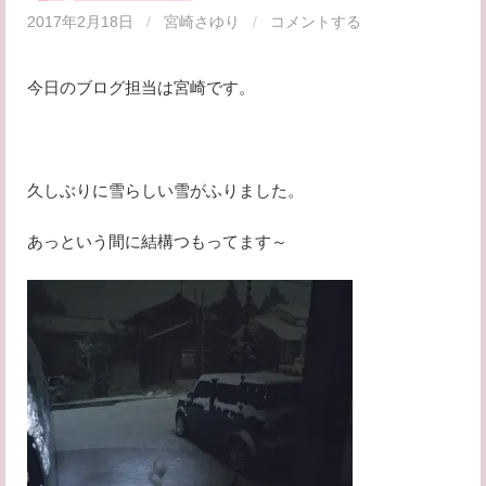
2017年2月18日
/
宮崎さゆり
/
コメントする
今日のブログ担当は宮崎です。
久しぶりに雪らしい雪がふりました。
あっという間に結構つもってます～