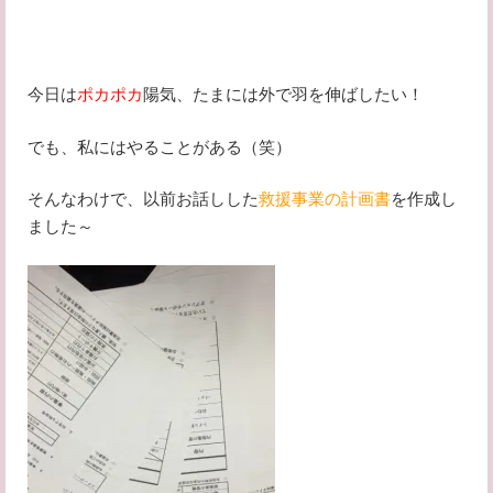
今日は
ポカポカ
陽気、たまには外で羽を伸ばしたい！
でも、私にはやることがある（笑）
そんなわけで、以前お話しした
救援事業の計画書
を作成し
ました～