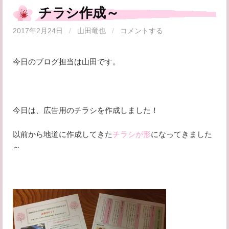
チラシ作成～
2017年2月24日
/
山田竜也
/
コメントする
今日のブログ担当は山田です。
今日は、広告用のチラシを作成しました！
以前から地道に作成してきた
チラシが形
になってきました
～