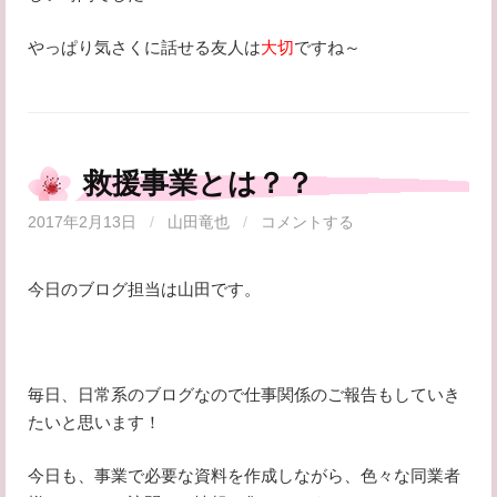
やっぱり気さくに話せる友人は
大切
ですね～
救援事業とは？？
2017年2月13日
/
山田竜也
/
コメントする
今日のブログ担当は山田です。
毎日、日常系のブログなので仕事関係のご報告もしていき
たいと思います！
今日も、事業で必要な資料を作成しながら、色々な同業者