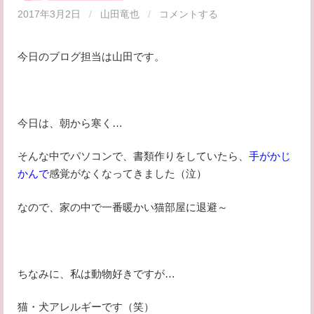
2017年3月2日
/
山田竜也
/
コメントする
今日のブログ担当は山田です。
今日は、朝から寒く…
そんな中でパソコンで、書類作りをしていたら、
手がかじ
かんで
感覚がなくなってきました（泣）
なので、家の中で一番暖かい猫部屋に退避～
ちなみに、私は動物好きですが…
猫・犬アレルギーです（笑）