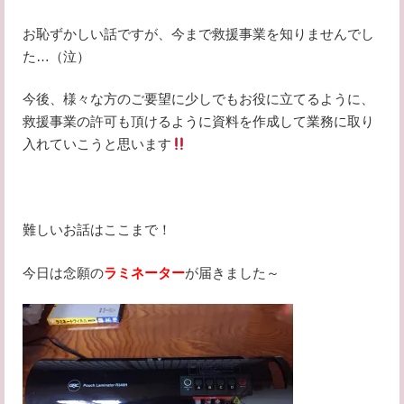
お恥ずかしい話ですが、今まで救援事業を知りませんでし
た…（泣）
今後、様々な方のご要望に少しでもお役に立てるように、
救援事業の許可も頂けるように資料を作成して業務に取り
入れていこうと思います
難しいお話はここまで！
今日は念願の
ラミネーター
が届きました～