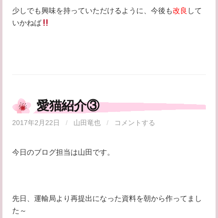
少しでも興味を持っていただけるように、今後も
改良
して
いかねば
愛猫紹介③
2017年2月22日
/
山田竜也
/
コメントする
今日のブログ担当は山田です。
先日、運輸局より再提出になった資料を朝から作ってまし
た～