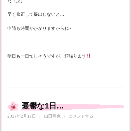
た（泣）
早く修正して提出しないと…
申請も時間がかかりますからね～
明日も一日忙しそうですが、頑張ります
憂鬱な1日…
2017年2月17日
/
山田竜也
/
コメントする