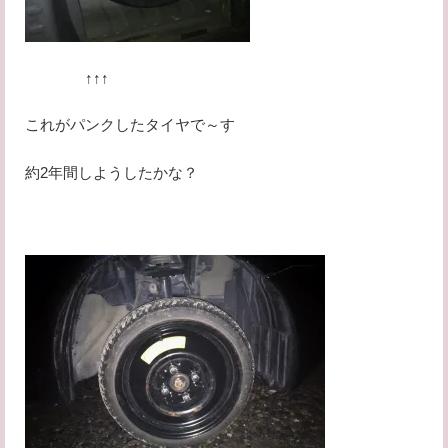
↑↑↑
これがパンクしたタイヤで～す
約2年間しようしたかな？