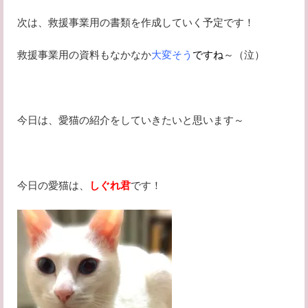
次は、救援事業用の書類を作成していく予定です！
救援事業用の資料もなかなか
大変そう
ですね
～（泣）
今日は、愛猫の紹介をしていきたいと思います～
今日の愛猫は、
しぐれ君
です！