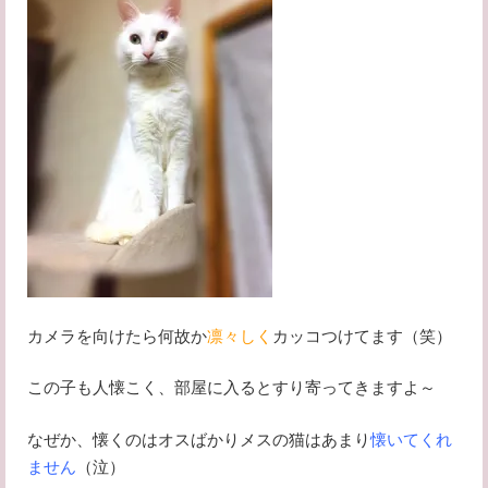
カメラを向けたら何故か
凛々しく
カッコつけてます（笑）
この子も人懐こく、部屋に入るとすり寄ってきますよ～
なぜか、懐くのはオスばかりメスの猫はあまり
懐いてくれ
ません
（泣）