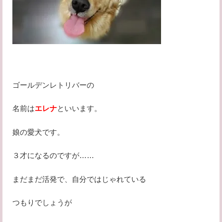
ゴールデンレトリバーの
名前は
エレナ
といいます。
娘の愛犬です。
３才になるのですが……
まだまだ活発で、自分ではじゃれている
つもりでしょうが